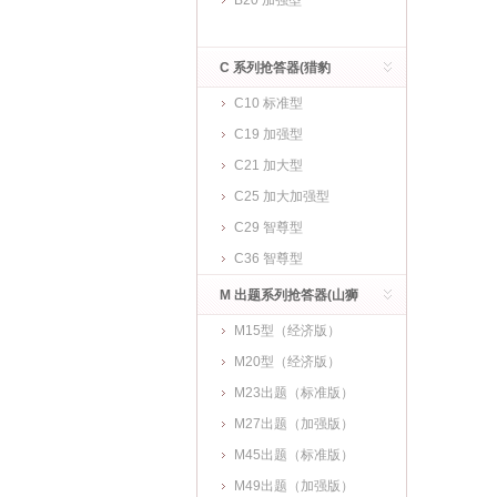
B20 加强型
C 系列抢答器(猎豹
C10 标准型
CHEETAH)
C19 加强型
C21 加大型
C25 加大加强型
C29 智尊型
C36 智尊型
M 出题系列抢答器(山狮
M15型（经济版）
MOUNTAINL)
M20型（经济版）
M23出题（标准版）
M27出题（加强版）
M45出题（标准版）
M49出题（加强版）