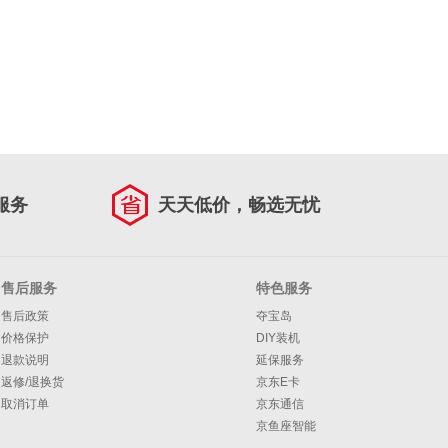
服务
天天低价，畅选无忧
售后服务
特色服务
售后政策
夺宝岛
价格保护
DIY装机
退款说明
延保服务
返修/退换货
京东E卡
取消订单
京东通信
京鱼座智能