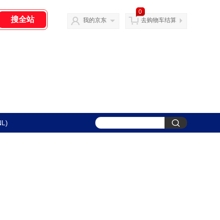
0
我的京东
去购物车结算
L)