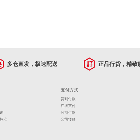
多仓直发，极速配送
正品行货，精致
支付方式
货到付款
在线支付
询
分期付款
标准
公司转账